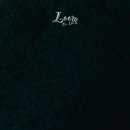
コ
ン
テ
ン
ツ
へ
ス
キ
ッ
プ